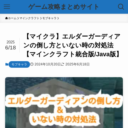
ゲーム攻略まとめサイト
ホーム
マインクラフト
モブキャラ
【マイクラ】エルダーガーディア
2025
ンの倒し方といない時の対処法
6/18
【マインクラフト統合版/Java版】
2024年10月20日
2025年6月18日
モブキャラ