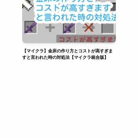
【マイクラ】村人ゾンビの治療法と永久割引
【マインクラフト統合版】
【マイクラ】金床の作り方とコストが高すぎま
すと言われた時の対処法【マイクラ統合版】