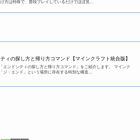
で、エンドシップに行く際にはマイクラ上級者になっていると
らご紹介します。
モンスターのエンダードラゴンを倒します。
ィに行き、そこにあるエンドシップ内で額縁を探して入手しま
シティを探し出す必要があります。