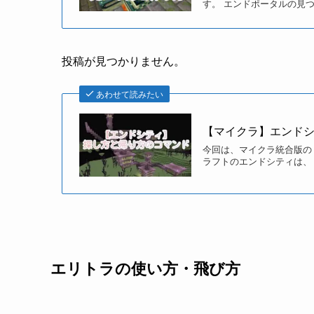
エンドシップへ行くまでの過程はかなり大変なの
思います。
簡単にエンドシップへ行くための順路か
まず、エンドポータルを見つけましょう。
エンドポータルを通ってジ・エンドに行き、ボス
倒した際に出現するポータルを通ってエンドシテ
す。
もしエンドシップがなければ、さらに別のエンド