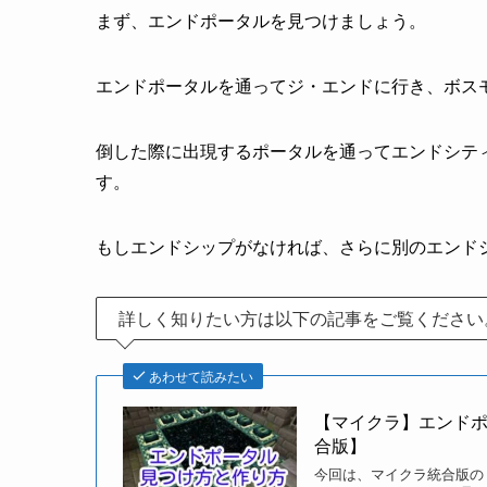
「エリトラ」はエンドシップの中にある額縁から
エンドシップとは、プレイヤーが最初に
にある船のことです。