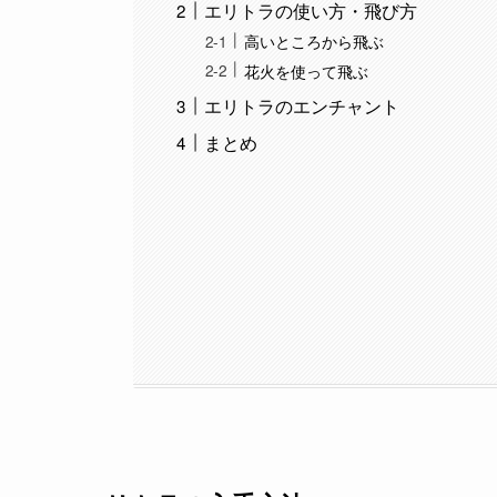
エリトラを身に着けると、プレイヤーは滑空する
移動も非常に楽になるため、できればエリトラを
そんな超便利アイテム「エリトラ」の入手方法か