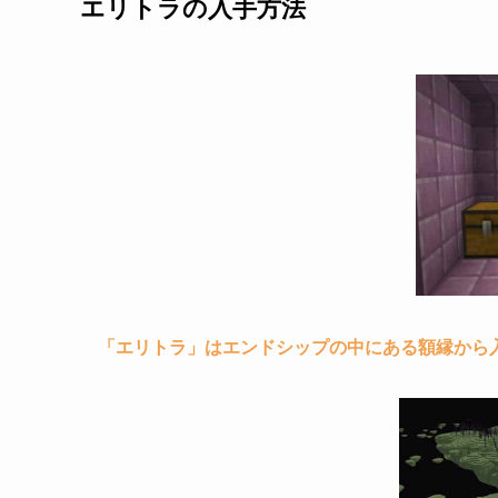
エリトラの入手方法
エリトラの使い方・飛び方
高いところから飛ぶ
花火を使って飛ぶ
エリトラのエンチャント
まとめ